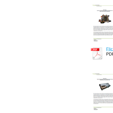
Fli
PDF