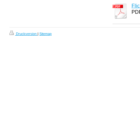
Fli
PDF
Druckversion
|
Sitemap