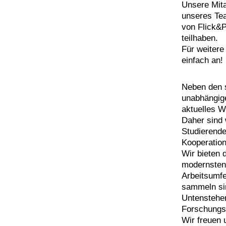
Unsere Mita
unseres Tea
von Flick&P
teilhaben.
Für weitere
einfach an!
Neben den s
unabhängige
aktuelles W
Daher sind 
Studierende
Kooperation
Wir bieten
modernsten 
Arbeitsumfe
sammeln sin
Untenstehen
Forschungs
Wir freuen 